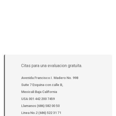
Citas para una evaluacion gratuita.
Avenida Francisco I. Madero No. 998
Suite 7 Esquina con calle B,
Mexicali Baja California
USA 001 442 200 7459
Llamanos (686) 582 00 50
Linea No.2 (686) 522 31 71